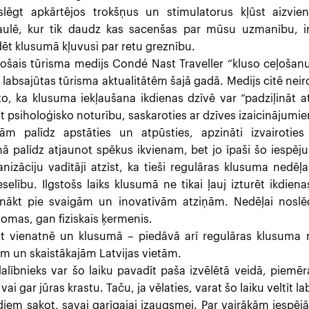
slēgt apkārtējos trokšņus un stimulatorus kļūst aizvien
saulē, kur tik daudz kas sacenšas par mūsu uzmanību, i
ēt klusumā kļuvusi par retu greznību.
ošais tūrisma medijs Condé Nast Traveller “kluso ceļošanu”
absajūtas tūrisma aktualitātēm šajā gadā. Medijs citē neiro
to, ka klusuma iekļaušana ikdienas dzīvē var “padziļināt at
t psiholoģisko noturību, saskaroties ar dzīves izaicinājumi
m palīdz apstāties un atpūsties, apzināti izvairoties
ā palīdz atjaunot spēkus ikvienam, bet jo īpaši šo iespēju
izāciju vadītāji atzīst, ka tieši regulāras klusuma nedēļa
elību. Ilgstošs laiks klusumā ne tikai ļauj izturēt ikdienas
ākt pie svaigām un inovatīvām atziņām. Nedēļai noslē
omas, gan fiziskais ķermenis.
t vienatnē un klusumā – piedāvā arī regulāras klusuma 
m un skaistākajām Latvijas vietām.
alībnieks var šo laiku pavadīt paša izvēlētā veidā, piem
i gar jūras krastu. Taču, ja vēlaties, varat šo laiku veltīt l
rdiem sakot, savai garīgajai izaugsmei. Par vairākām iespēj