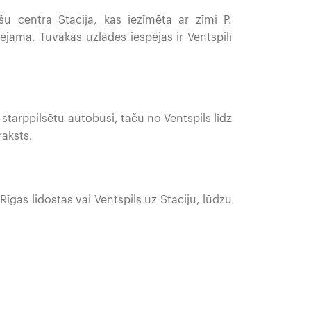
u centra Stacija, kas iezīmēta ar zīmi P.
ējama. Tuvākās uzlādes iespējas ir Ventspilī
 starppilsētu autobusi, taču no Ventspils līdz
aksts.
īgas lidostas vai Ventspils uz Staciju, lūdzu