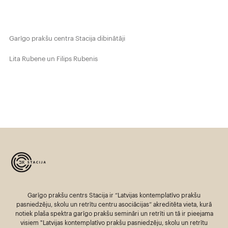
Garīgo prakšu centra Stacija dibinātāji
Lita Rubene un Filips Rubenis
Garīgo prakšu centrs Stacija ir “Latvijas kontemplatīvo prakšu
pasniedzēju, skolu un retrītu centru asociācijas” akreditēta vieta, kurā
notiek plaša spektra garīgo prakšu semināri un retrīti un tā ir pieejama
visiem "Latvijas kontemplatīvo prakšu pasniedzēju, skolu un retrītu