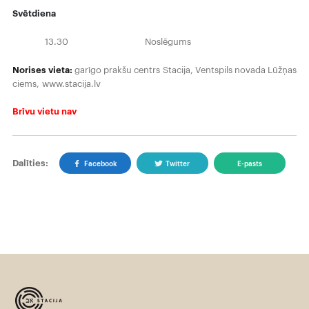
Svētdiena
13.30 Noslēgums
Norises vieta:
garīgo prakšu centrs Stacija, Ventspils novada Lūžņas
ciems, www.stacija.lv
Brīvu vietu nav
Dalīties:
Facebook
Twitter
E-pasts