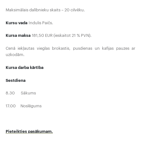
Maksimālais dalībnieku skaits – 20 cilvēku.
Kursu vada
Indulis Paičs.
Kursa maksa
181,50 EUR (ieskaitot 21 % PVN).
Cenā iekļautas vieglas brokastis, pusdienas un kafijas pauzes ar
uzkodām.
Kursa darba kārtība
Sestdiena
8.30 Sākums
17.00 Noslēgums
Pieteikties pasākumam.