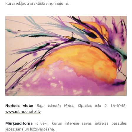
Kursā iekļauti praktiski vingrinājumi.
Norises vieta:
Riga Islande Hotel
, Ķīpsalas iela 2, LV-1048;
www.islandehotel.lv
Mērķauditorija:
cilvēki, kurus interesē savas iekšējās pasaules
iepazīšana un līdzsvarošana.