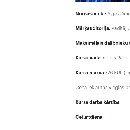
Norises vieta:
Riga Islan
Mērķauditorija:
vadītāji
Maksimālais dalībnieku s
Kursu vada
Indulis Paičs
Kursa maksa
726 EUR (ie
Cenā iekļautas vieglas b
Kursa darba kārtība
Ceturtdiena