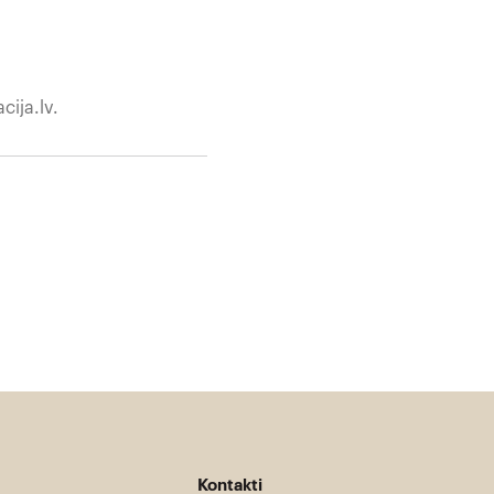
ija.lv.
Kontakti