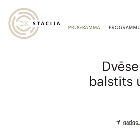
PROGRAMMA
PROGRAMMU 
Dvēse
balstīts
garīgo 