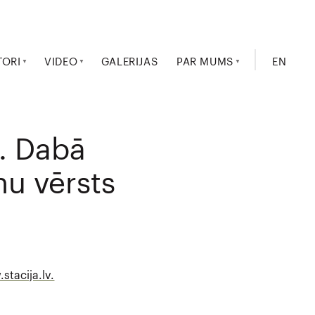
TORI
VIDEO
GALERIJAS
PAR MUMS
EN
. Dabā
nu vērsts
stacija.lv.