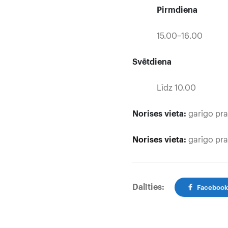
Pirmdiena
15.00–16.00 Ier
Svētdiena
Līdz 10.00 Nam
Norises vieta:
garīgo pra
Norises vieta:
garīgo pra
Dalīties:
Faceboo