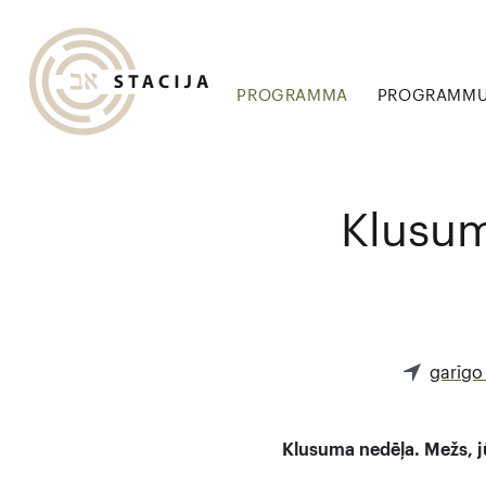
PROGRAMMA
PROGRAMMU 
Klusum
garīgo
Klusuma nedēļa. Mežs, jū