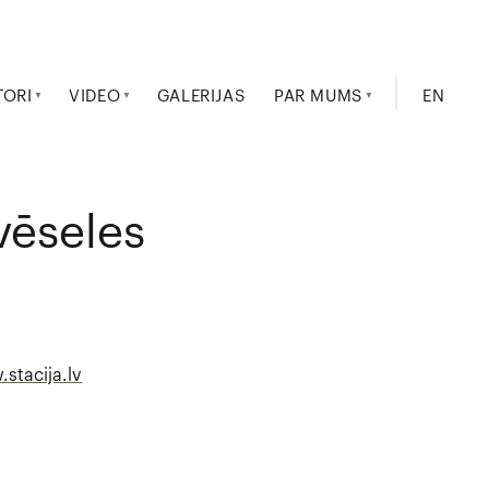
TORI
VIDEO
GALERIJAS
PAR MUMS
EN
vēseles
stacija.lv