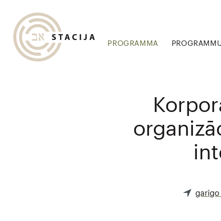
PROGRAMMA
PROGRAMMU 
Korpora
organizā
in
garīgo