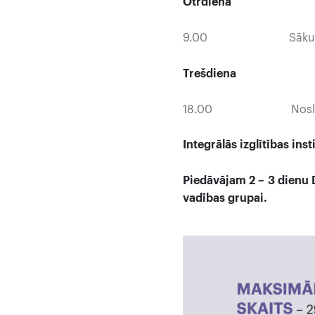
Otrdiena
9.00 Sāku
Trešdiena
18.00 Noslē
Integrālās izglītības in
Piedāvājam 2 – 3 dienu
vadības grupai.