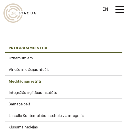
EN
PROGRAMMU VEIDI
Uzņēmumiem
Vīriešu iniciācijas rituāls
Meditācijas retrīti
Integrālās izglītības institūts
Šamaņa ceļš
Lassalle Kontemplationsschule via integralis
Klusuma nedēļas