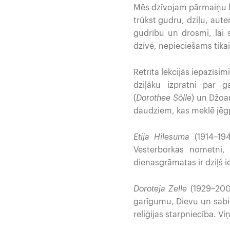
Mēs dzīvojam pārmaiņu la
trūkst gudru, dziļu, aute
gudrību un drosmi, lai s
dzīvē, nepieciešams tikai 
Retrīta lekcijās iepazīs
dziļāku izpratni par g
(
Dorothee
Sölle
) un Džoa
daudziem, kas meklē jēgpi
Etija Hilesuma
(1914–194
Vesterborkas nometni, 
dienasgrāmatas ir dziļš i
Doroteja Zelle
(1929–200
garīgumu, Dievu un sabie
reliģijas starpniecība. V