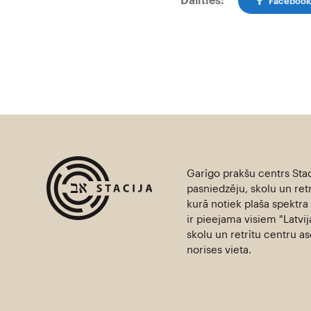
Dalīties:
Faceboo
Garīgo prakšu centrs Stac
pasniedzēju, skolu un retr
kurā notiek plaša spektra 
ir pieejama visiem "Latvi
skolu un retrītu centru 
norises vieta.