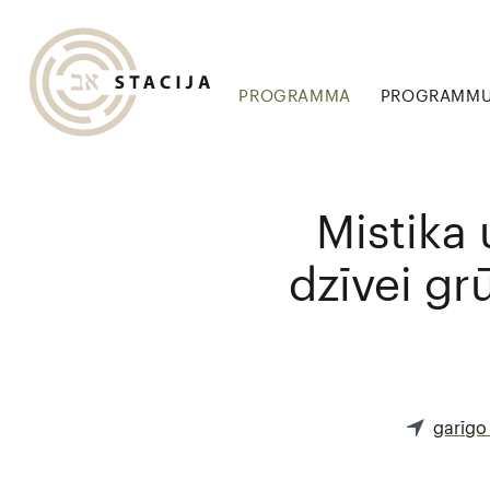
PROGRAMMA
PROGRAMMU 
Mistika
dzīvei gr
garīgo