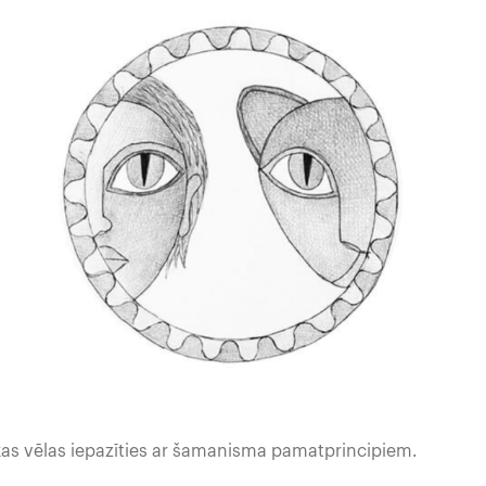
, kas vēlas iepazīties ar šamanisma pamatprincipiem.