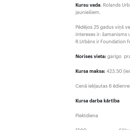
Kursu vada
: Rolands Urb
jauniešiem.
Pēdējos 25 gadus viņš ve
intereses ir: šamanisms 
R.Urbāns ir Foundation f
Norises vieta:
garīgo pra
Kursa maksa:
423.50 (ies
Cenā iekļautas 6 ēdienre
Kursa darba kārtība
Piektdiena