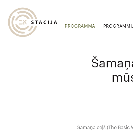
PROGRAMMA
PROGRAMMU 
Šamaņa
mūs
Šamaņa ceļš (The Basic 