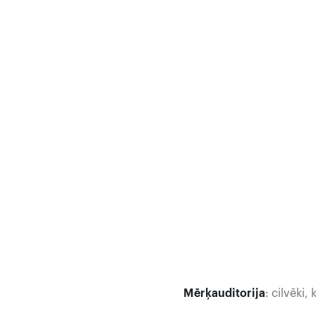
Mērķauditorija
: cilvēki